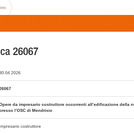
ino
ca 26067
30.04.2026
26067
Opere da impresario costruttore occorrenti all’edificazione della
presso l’OSC di Mendrisio
Impresario costruttore