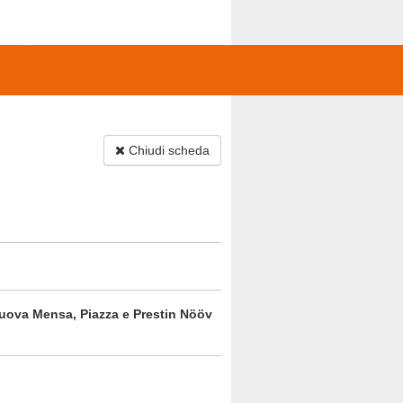
Chiudi scheda
 nuova Mensa, Piazza e Prestin Nööv