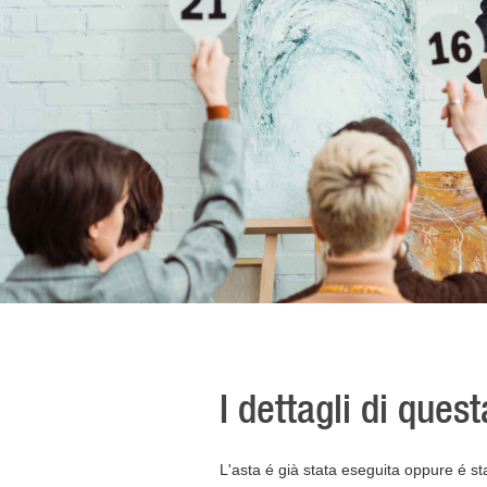
I dettagli di ques
L'asta é già stata eseguita oppure é st