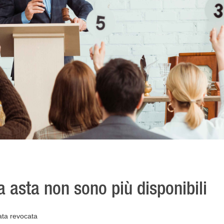
ta asta non sono più disponibili
ata revocata