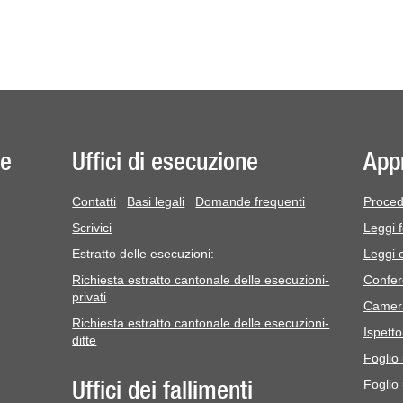
 e
Uffici di esecuzione
App
Contatti
Basi legali
Domande frequenti
Procedu
Scrivici
Leggi f
Estratto delle esecuzioni:
Leggi 
Richiesta estratto cantonale delle esecuzioni-
Confere
privati
Camera
Richiesta estratto cantonale delle esecuzioni-
Ispetto
ditte
Foglio 
Uffici dei fallimenti
Foglio 