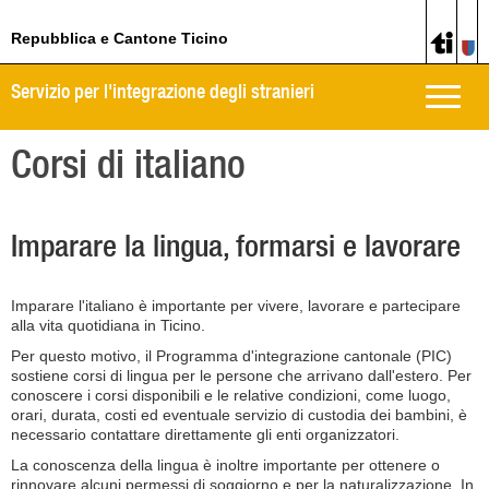
Repubblica e Cantone Ticino
Servizio per l'integrazione degli stranieri
Toggle
naviga
Corsi di italiano
Imparare la lingua, formarsi e lavorare
Imparare l'italiano è importante per vivere, lavorare e partecipare
alla vita quotidiana in Ticino.
Per questo motivo, il Programma d'integrazione cantonale (PIC)
sostiene corsi di lingua per le persone che arrivano dall'estero. Per
conoscere i corsi disponibili e le relative condizioni, come luogo,
orari, durata, costi ed eventuale servizio di custodia dei bambini, è
necessario contattare direttamente gli enti organizzatori.
La conoscenza della lingua è inoltre importante per ottenere o
rinnovare alcuni permessi di soggiorno e per la naturalizzazione. In