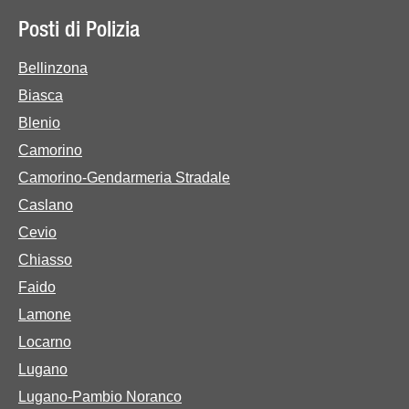
Posti di Polizia
Bellinzona
Biasca
Blenio
Camorino
Camorino-Gendarmeria Stradale
Caslano
Cevio
Chiasso
Faido
Lamone
Locarno
Lugano
Lugano-Pambio Noranco