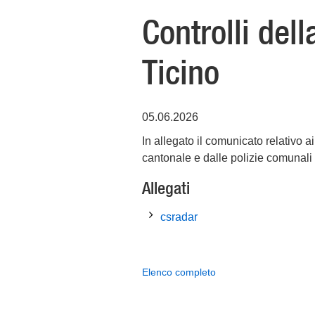
Controlli dell
Ticino
05.06.2026
In allegato il comunicato relativo ai
cantonale e dalle polizie comunali
Allegati
csradar
Elenco completo