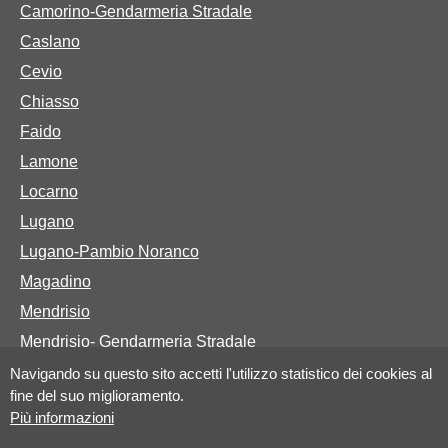
Camorino-Gendarmeria Stradale
Caslano
Cevio
Chiasso
Faido
Lamone
Locarno
Lugano
Lugano-Pambio Noranco
Magadino
Mendrisio
Mendrisio- Gendarmeria Stradale
Navigando su questo sito accetti l'utilizzo statistico dei cookies al
fine del suo miglioramento.
Basi legali
Più informazioni