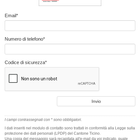
Email
*
Numero di telefono
*
Codice di sicurezza
*
I campi contrassegnati con * sono obbligatori.
I dati inseriti nel modulo di contatto sono trattati in conformità alla Legge sulla
protezione dei dati personali (LPDP) del Cantone Ticino.
Una copia del messaggio sarà recapitata all'e-mail da voi indicato, quale