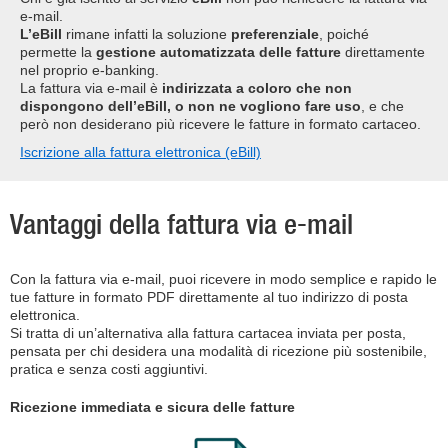
e-mail.
L’eBill
rimane infatti la soluzione
preferenziale
, poiché
permette la
gestione automatizzata delle fatture
direttamente
nel proprio e-banking.
La fattura via e-mail è
indirizzata a coloro che non
dispongono dell’eBill, o non ne vogliono fare uso
, e che
però non desiderano più ricevere le fatture in formato cartaceo.
Iscrizione alla fattura elettronica (eBill)
Vantaggi della fattura via e-mail
Con la fattura via e-mail, puoi ricevere in modo semplice e rapido le
tue fatture in formato PDF direttamente al tuo indirizzo di posta
elettronica.
Si tratta di un’alternativa alla fattura cartacea inviata per posta,
pensata per chi desidera una modalità di ricezione più sostenibile,
pratica e senza costi aggiuntivi.
Ricezione immediata e sicura delle fatture