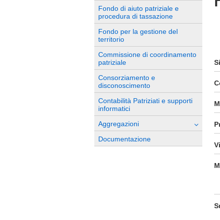
Fondo di aiuto patriziale e
procedura di tassazione
Fondo per la gestione del
territorio
Commissione di coordinamento
patriziale
S
Consorziamento e
C
disconoscimento
Contabilità Patriziati e supporti
M
informatici
Aggregazioni
P
Documentazione
V
M
S