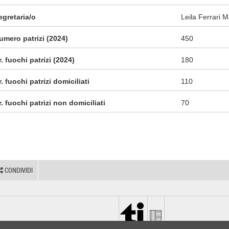
egretaria/o
Leila Ferrari 
umero patrizi (2024)
450
r. fuochi patrizi (2024)
180
r. fuochi patrizi domiciliati
110
r. fuochi patrizi non domiciliati
70
CONDIVIDI