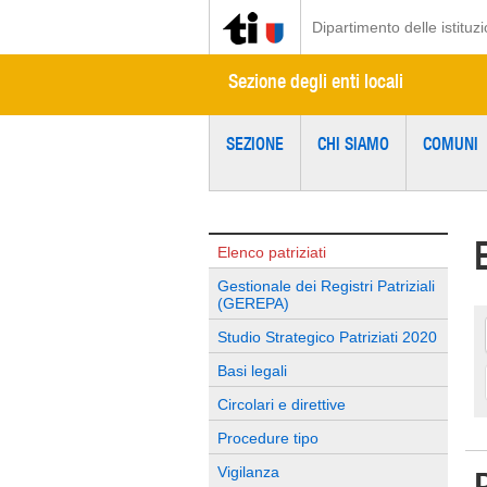
Dipartimento delle istituzi
Sezione degli enti locali
SEZIONE
CHI SIAMO
COMUNI
Elenco patriziati
Gestionale dei Registri Patriziali
(GEREPA)
Studio Strategico Patriziati 2020
Basi legali
Circolari e direttive
Procedure tipo
Vigilanza