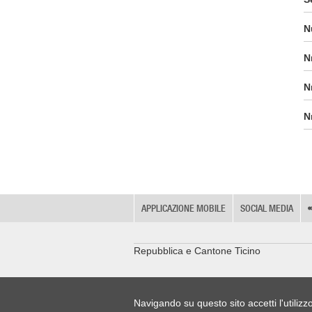
N
N
N
N
APPLICAZIONE MOBILE
SOCIAL MEDIA
Repubblica e Cantone Ticino
Navigando su questo sito accetti l'utilizz