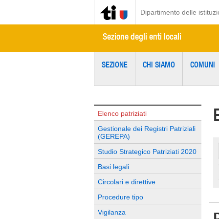
Dipartimento delle istituzi
Sezione degli enti locali
SEZIONE
CHI SIAMO
COMUNI
Elenco patriziati
Gestionale dei Registri Patriziali
(GEREPA)
Studio Strategico Patriziati 2020
Basi legali
Circolari e direttive
Procedure tipo
Vigilanza