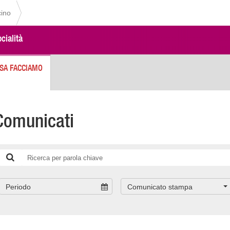
cino
cialità
SA FACCIAMO
Comunicati
Periodo
Comunicato stampa