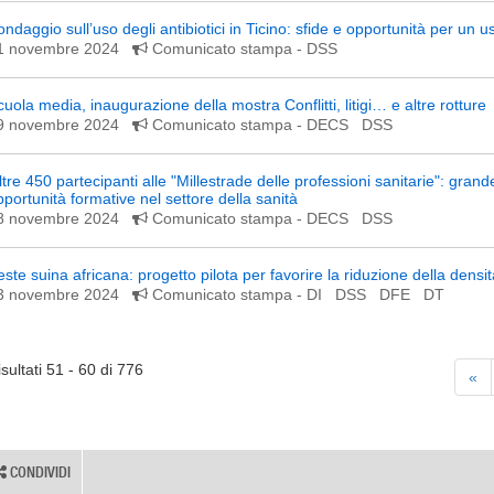
ondaggio sull’uso degli antibiotici in Ticino: sfide e opportunità per un
1 novembre 2024
Comunicato stampa
- DSS
cuola media, inaugurazione della mostra Conflitti, litigi… e altre rotture
9 novembre 2024
Comunicato stampa
- DECS DSS
ltre 450 partecipanti alle "Millestrade delle professioni sanitarie": grand
pportunità formative nel settore della sanità
8 novembre 2024
Comunicato stampa
- DECS DSS
ste suina africana: progetto pilota per favorire la riduzione della densità
3 novembre 2024
Comunicato stampa
- DI DSS DFE DT
sultati 51 - 60 di 776
«
CONDIVIDI