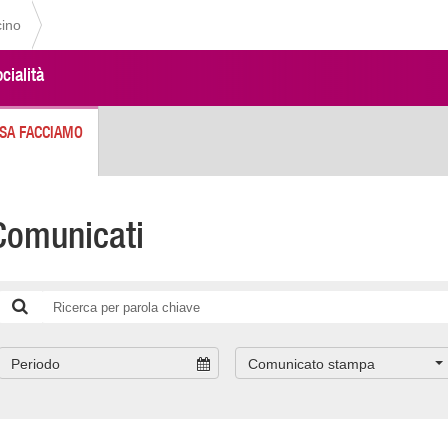
cino
cialità
SA FACCIAMO
Comunicati
Periodo
Comunicato stampa