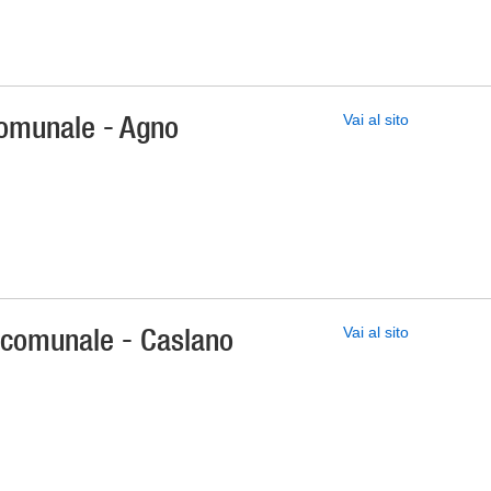
 comunale - Agno
Vai al sito
e comunale - Caslano
Vai al sito