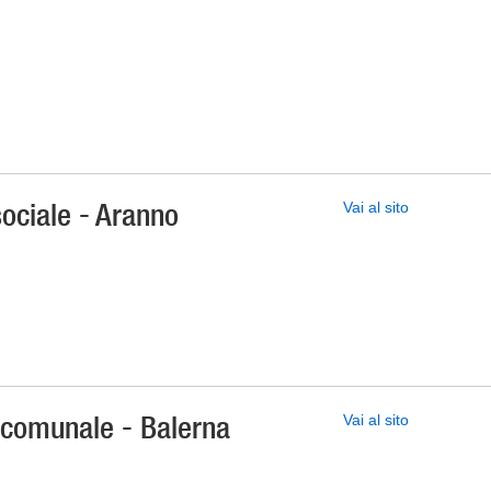
-
sociale - Aranno
Vai al sito
e comunale - Balerna
Vai al sito