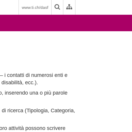
www.ti.ch/dasf
– i contatti di numerosi enti e
 disabilità, ecc.).
ero, inserendo una o più parole
ri di ricerca (Tipologia, Categoria,
oro attività possono scrivere