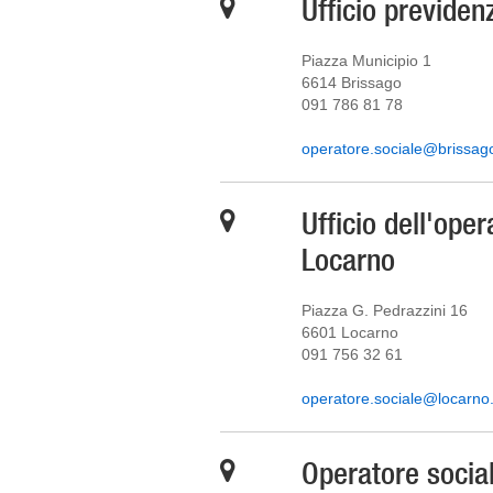
Ufficio previden
Piazza Municipio 1
6614 Brissago
091 786 81 78
operatore.sociale@brissag
Ufficio dell'oper
Locarno
Piazza G. Pedrazzini 16
6601 Locarno
091 756 32 61
operatore.sociale@locarno
Operatore socia