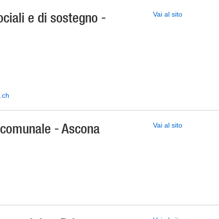
sociali e di sostegno -
Vai al sito
.ch
e comunale - Ascona
Vai al sito