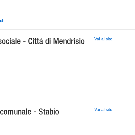
.ch
sociale - Città di Mendrisio
Vai al sito
e comunale - Stabio
Vai al sito