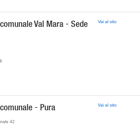
e comunale Val Mara - Sede
Vai al sito
 6
e comunale - Pura
Vai al sito
onale 42