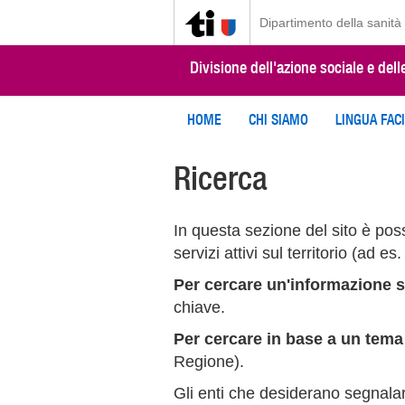
Dipartimento della sanità 
Divisione dell'azione sociale e dell
HOME
CHI SIAMO
LINGUA FAC
Ricerca
In questa sezione del sito è possi
servizi attivi sul territorio (ad e
Per cercare un'informazione s
chiave.
Per cercare in base a un tema
Regione).
Gli enti che desiderano segnalar