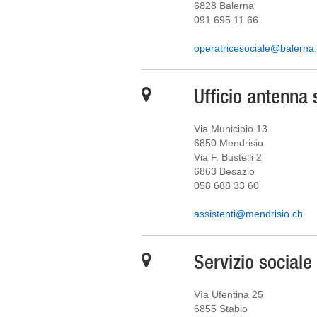
6828 Balerna
091 695 11 66
operatricesociale@balerna
Ufficio antenna 
Via Municipio 13
6850 Mendrisio
Via F. Bustelli 2
6863 Besazio
058 688 33 60
assistenti@mendrisio.ch
Servizio social
Vîa Ufentina 25
6855 Stabio