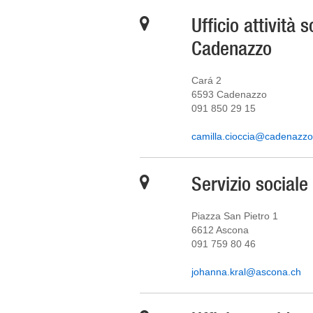
Ufficio attività 
Cadenazzo
Cará 2
6593 Cadenazzo
091 850 29 15
camilla.cioccia@cadenazzo
Servizio social
Piazza San Pietro 1
6612 Ascona
091 759 80 46
johanna.kral@ascona.ch