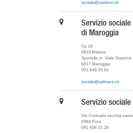
sociale@caslano.ch
Servizio social
di Maroggia
Cp 18
6818 Melano
Sportello in: Viale Stazione
6817 Maroggia
091 648 28 56
sociale@valmara.ch
Servizio social
Via Contrada vecchia cant
6984 Pura
091 606 21 28