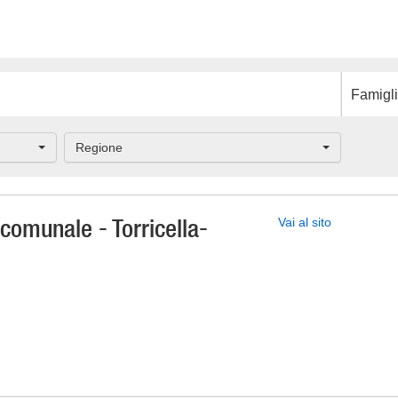
Famiglia
Regione
 comunale - Torricella-
Vai al sito