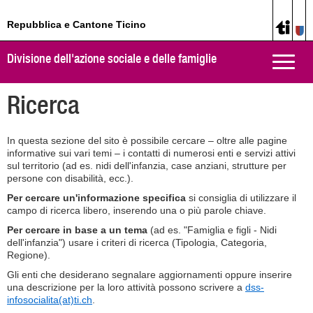
Repubblica e Cantone Ticino
Divisione dell'azione sociale e delle famiglie
Toggle
naviga
Ricerca
In questa sezione del sito è possibile cercare – oltre alle pagine
informative sui vari temi – i contatti di numerosi enti e servizi attivi
sul territorio (ad es. nidi dell'infanzia, case anziani, strutture per
persone con disabilità, ecc.).
Per cercare un'informazione specifica
si consiglia di utilizzare il
campo di ricerca libero, inserendo una o più parole chiave.
Per cercare in base a un tema
(ad es. "Famiglia e figli - Nidi
dell'infanzia") usare i criteri di ricerca (Tipologia, Categoria,
Regione).
Gli enti che desiderano segnalare aggiornamenti oppure inserire
una descrizione per la loro attività possono scrivere a
dss-
infosocialita(at)ti.ch
.