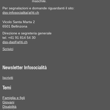
maschile.
Per segnalazioni e domande riguardanti il sito:
dss-infosocialita(at)ti.ch
Vicolo Santa Marta 2
6501 Bellinzona
Direzione e segreteria generale
tel. +41 91 814 54 30
dss-dasf(at)ti.ch
Scrivici
Newsletter Infosocialità
Iscriviti
Temi
Famiglia e figli
Giovani
Disabilità