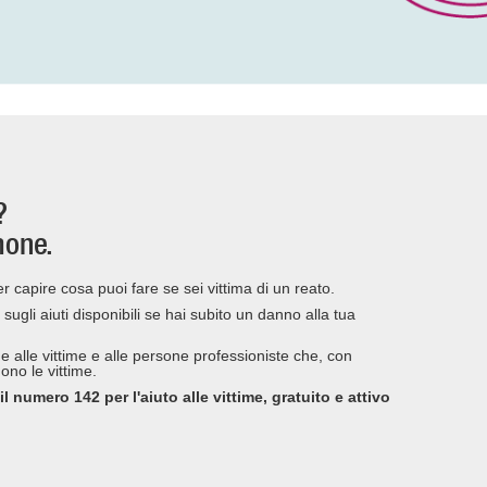
?
amone.
per capire cosa puoi fare se sei vittima di un reato.
 sugli aiuti disponibili se hai subito un danno alla tua
ine alle vittime e alle persone professioniste che, con
no le vittime.
numero 142 per l'aiuto alle vittime, gratuito e attivo