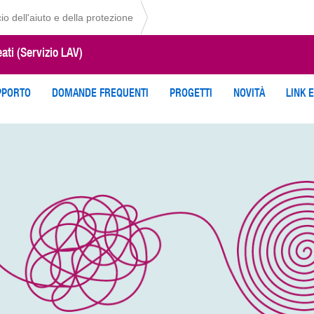
cio dell'aiuto e della protezione
eati (Servizio LAV)
PPORTO
DOMANDE FREQUENTI
PROGETTI
NOVITÀ
LINK E