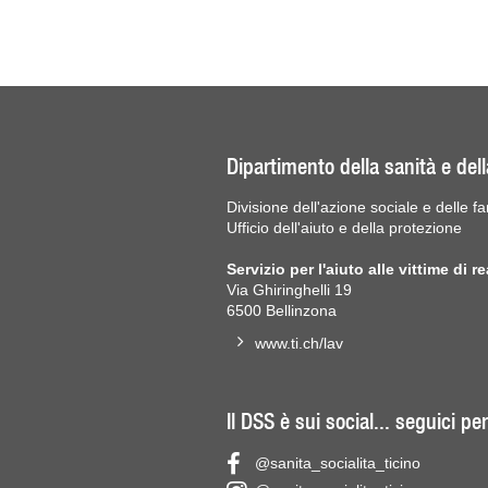
Dipartimento della sanità e dell
Divisione dell'azione sociale e delle fa
Ufficio dell'aiuto e della protezione
Servizio per l'aiuto alle vittime di re
Via Ghiringhelli 19
6500 Bellinzona
www.ti.ch/lav
Il DSS è sui social... seguici p
@sanita_socialita_ticino