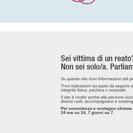
Sei vittima di un reato
Non sei solo/a. Parli
Su questo sito trovi informazioni utili 
Trovi indicazioni sui passi da seguire e
integrità fisica, psichica o sessuale.
Il sito è rivolto anche alle persone vic
diversi ruoli, accompagnano e sostengo
Per consulenza e sostegno chiama il 
24 ore su 24, 7 giorni su 7
.