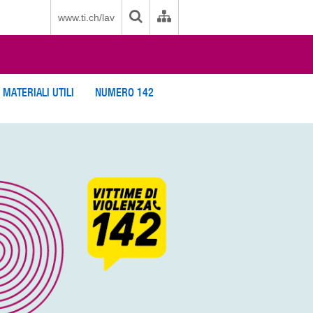
www.ti.ch/lav
 MATERIALI UTILI
NUMERO 142