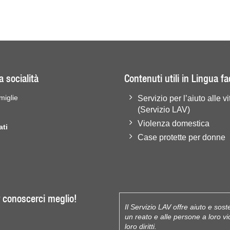
a socialità
Contenuti utili in Lingua fa
miglie
Servizio per l’aiuto alle vi
(Servizio LAV)
Violenza domestica
ati
Case protette per donne
er conoscerci meglio!
Il Servizio LAV offre aiuto e so
un reato e alle persone a loro v
loro diritti.