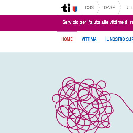
DSS
DASF
Uffi
Servizio per l'aiuto alle vittime di r
HOME
VITTIMA
IL NOSTRO SU