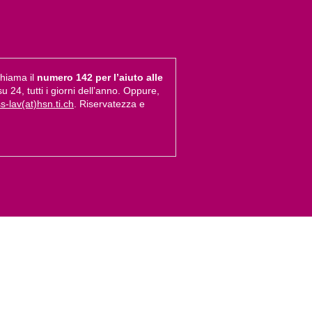
chiama il
numero 142 per l’aiuto alle
su 24, tutti i giorni dell’anno. Oppure,
s-lav(at)hsn.ti.ch
. Riservatezza e