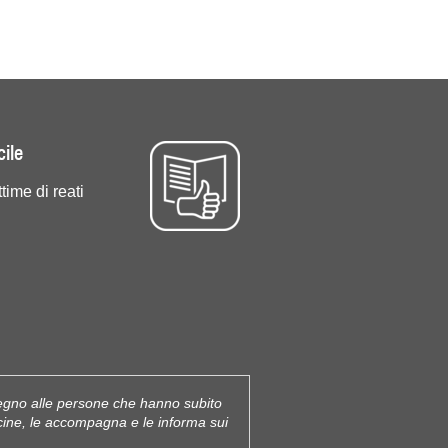
cile
ttime di reati
stegno alle persone che hanno subito
icine, le accompagna e le informa sui