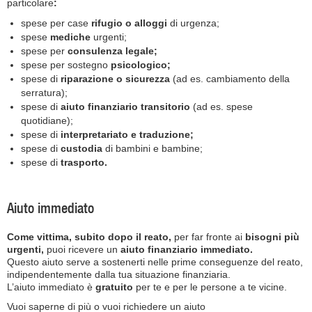
particolare
:
spese per case
rifugio o alloggi
di urgenza;
spese
mediche
urgenti;
spese per
consulenza legale;
spese per sostegno
psicologico;
spese di
riparazione o sicurezza
(ad es. cambiamento della
serratura);
spese di
aiuto finanziario transitorio
(ad es. spese
quotidiane);
spese di
interpretariato e traduzione;
spese di
custodia
di bambini e bambine;
spese di
trasporto.
Aiuto immediato
Come vittima, subito dopo il reato,
per far fronte ai
bisogni più
urgenti,
puoi ricevere un
aiuto finanziario immediato.
Questo aiuto serve a sostenerti nelle prime conseguenze del reato,
indipendentemente dalla tua situazione finanziaria.
L’aiuto immediato è
gratuito
per te e per le persone a te vicine.
Vuoi saperne di più o vuoi richiedere un aiuto