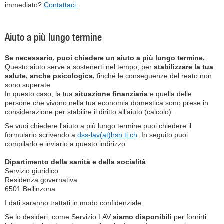
immediato?
Contattaci.
Aiuto a più lungo termine
Se necessario, puoi chiedere un aiuto a più lungo termine.
Questo aiuto serve a sostenerti nel tempo, per
stabilizzare la tua
salute, anche psicologica,
finché le conseguenze del reato non
sono superate.
In questo caso, la tua
situazione finanziaria
e quella delle
persone che vivono nella tua economia domestica sono prese in
considerazione per stabilire il diritto all’aiuto (calcolo).
Se vuoi chiedere l'aiuto a più lungo termine puoi chiedere il
formulario scrivendo a
dss-lav(at)hsn.ti.ch
. In seguito puoi
compilarlo e inviarlo a questo indirizzo:
Dipartimento della sanità e della socialità
Servizio giuridico
Residenza governativa
6501 Bellinzona
I dati saranno trattati in modo confidenziale.
Se lo desideri, come Servizio LAV
siamo disponibili
per fornirti