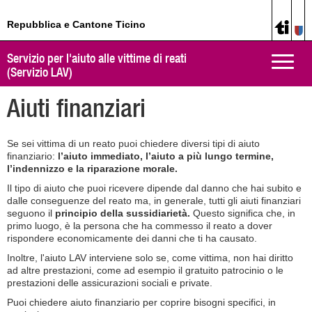
Repubblica e Cantone Ticino
Servizio per l'aiuto alle vittime di reati
Toggle
(Servizio LAV)
naviga
Aiuti finanziari
Se sei vittima di un reato puoi chiedere diversi tipi di aiuto
finanziario:
l’aiuto immediato, l’aiuto a più lungo termine,
l’indennizzo e la riparazione morale.
Il tipo di aiuto che puoi ricevere dipende dal danno che hai subito e
dalle conseguenze del reato ma, in generale, tutti gli aiuti finanziari
seguono il
principio della sussidiarietà.
Questo significa che, in
primo luogo, è la persona che ha commesso il reato a dover
rispondere economicamente dei danni che ti ha causato.
Inoltre, l'aiuto LAV interviene solo se, come vittima, non hai diritto
ad altre prestazioni, come ad esempio il gratuito patrocinio o le
prestazioni delle assicurazioni sociali e private.
Puoi chiedere aiuto finanziario per coprire bisogni specifici, in