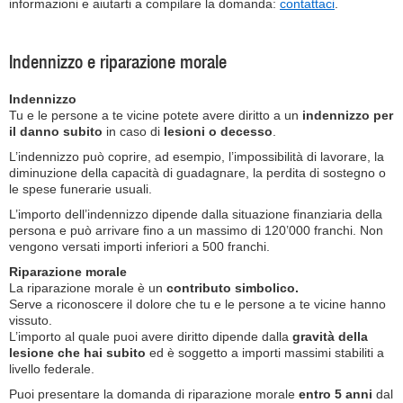
informazioni e aiutarti a compilare la domanda:
contattaci
.
Indennizzo e riparazione morale
Indennizzo
Tu e le persone a te vicine potete avere diritto a un
indennizzo per
il danno subito
in caso di
lesioni o decesso
.
L’indennizzo può coprire, ad esempio, l’impossibilità di lavorare, la
diminuzione della capacità di guadagnare, la perdita di sostegno o
le spese funerarie usuali.
L’importo dell’indennizzo dipende dalla situazione finanziaria della
persona e può arrivare fino a un massimo di 120’000 franchi. Non
vengono versati importi inferiori a 500 franchi.
Riparazione morale
La riparazione morale è un
contributo simbolico.
Serve a riconoscere il dolore che tu e le persone a te vicine hanno
vissuto.
L’importo al quale puoi avere diritto dipende dalla
gravità della
lesione che hai subito
ed è soggetto a importi massimi stabiliti a
livello federale.
Puoi presentare la domanda di riparazione morale
entro 5 anni
dal