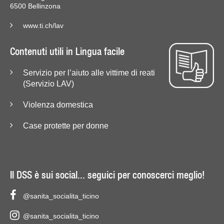
6500 Bellinzona
www.ti.ch/lav
Contenuti utili in Lingua facile
Servizio per l’aiuto alle vittime di reati
(Servizio LAV)
Violenza domestica
Case protette per donne
Il DSS è sui social... seguici per conoscerci meglio!
@sanita_socialita_ticino
@sanita_socialita_ticino