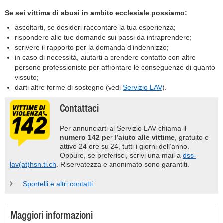
Se sei vittima di abusi in ambito ecclesiale possiamo:
ascoltarti, se desideri raccontare la tua esperienza;
rispondere alle tue domande sui passi da intraprendere;
scrivere il rapporto per la domanda d’indennizzo;
in caso di necessità, aiutarti a prendere contatto con altre
persone professioniste per affrontare le conseguenze di quanto
vissuto;
darti altre forme di sostegno (vedi
Servizio LAV
).
Contattaci
Per annunciarti al Servizio LAV chiama il
numero 142 per l’aiuto alle vittime
, gratuito e
attivo 24 ore su 24, tutti i giorni dell’anno.
Oppure, se preferisci, scrivi una mail a
dss-
lav(at)hsn.ti.ch
. Riservatezza e anonimato sono garantiti.
Sportelli e altri contatti
Maggiori informazioni