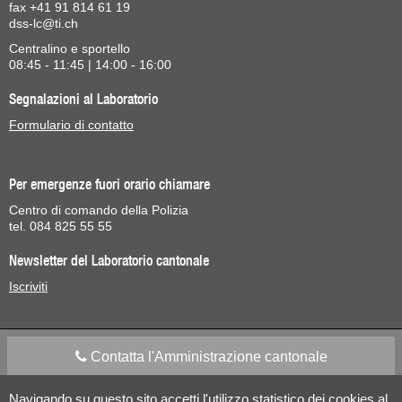
fax +41 91 814 61 19
dss-lc@ti.ch
Centralino e sportello
08:45 - 11:45 | 14:00 - 16:00
Segnalazioni al Laboratorio
Formulario di contatto
Per emergenze fuori orario chiamare
Centro di comando della Polizia
tel. 084 825 55 55
Newsletter del Laboratorio cantonale
Iscriviti
Contatta l'Amministrazione cantonale
Navigando su questo sito accetti l'utilizzo statistico dei cookies al