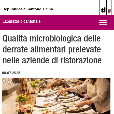
Repubblica e Cantone Ticino
Laboratorio cantonale
Toggle
naviga
Qualità microbiologica delle
derrate alimentari prelevate
nelle aziende di ristorazione
08.07.2025