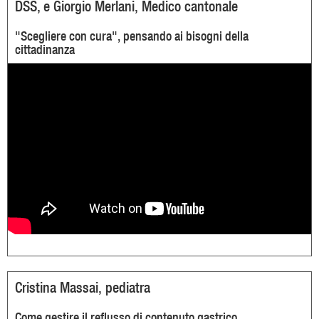
DSS, e Giorgio Merlani, Medico cantonale
"Scegliere con cura", pensando ai bisogni della
cittadinanza
Cristina Massai, pediatra
Come gestire il reflusso di contenuto gastrico