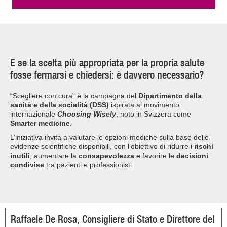
E se la scelta più appropriata per la propria salute
fosse fermarsi e chiedersi: è davvero necessario?
“Scegliere con cura” è la campagna del
Dipartimento della
sanità e della socialità (DSS)
ispirata al movimento
internazionale
Choosing Wisely
, noto in Svizzera come
Smarter medicine
.
L’iniziativa invita a valutare le opzioni mediche sulla base delle
evidenze scientifiche disponibili, con l’obiettivo di ridurre i
rischi
inutili
, aumentare la
consapevolezza
e favorire le
decisioni
condivise
tra pazienti e professionisti.
Raffaele De Rosa, Consigliere di Stato e Direttore del