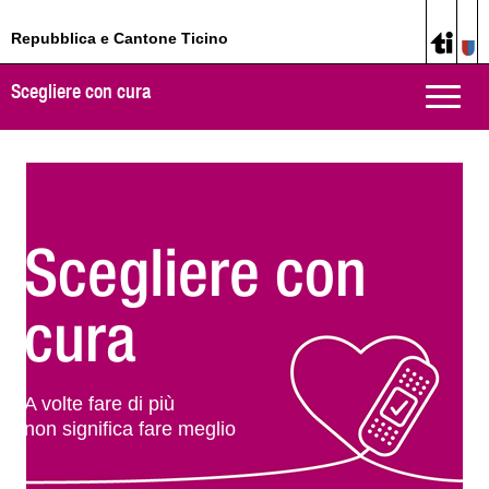
Repubblica e Cantone Ticino
Scegliere con cura
Toggle
naviga
Scegliere con
cura
A volte fare di più
non significa fare meglio