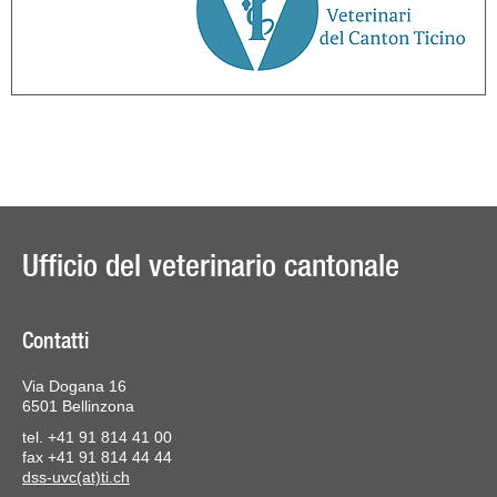
Ufficio del veterinario cantonale
Contatti
Via Dogana 16
6501 Bellinzona
tel. +41 91 814 41 00
fax +41 91 814 44 44
dss-uvc(at)ti.ch