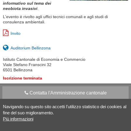
informativo sul tema dei
neobiota invasivi
.
L'evento è rivolto agli uffici tecnici comunali e agli studi di
consulenza ambientali.
Invito
Auditorium Bellinzona
Istituto Cantonale di Economia e Commercio
Viale Stefano Franscini 32
6501 Bellinzona
Iscrizione terminata
Contatta l'Amministrazione cantonale
Navigando su questo sito accetti l'utilizzo statistico dei cookies al
Apps Mobile
Social media
fine del suo miglioramento.
Più informazioni
Aiuto