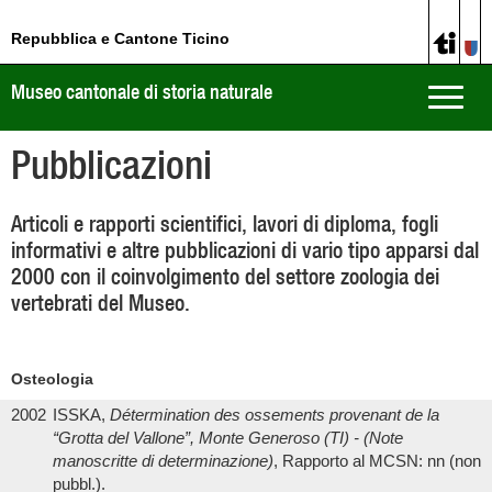
Repubblica e Cantone Ticino
Museo cantonale di storia naturale
Toggle
naviga
Pubblicazioni
Articoli e rapporti scientifici, lavori di diploma, fogli
informativi e altre pubblicazioni di vario tipo apparsi dal
2000 con il coinvolgimento del settore zoologia dei
vertebrati del Museo.
Osteologia
2002
ISSKA,
Détermination des ossements provenant de la
“Grotta del Vallone”, Monte Generoso (TI) - (Note
manoscritte di determinazione)
, Rapporto al MCSN: nn (non
pubbl.).