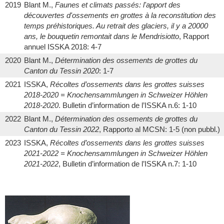
2019
Blant M.,
Faunes et climats passés: l'apport des
découvertes d'ossements en grottes à la reconstitution des
temps préhistoriques. Au retrait des glaciers, il y a 20000
ans, le bouquetin remontait dans le Mendrisiotto
, Rapport
annuel ISSKA 2018: 4-7
2020
Blant M.,
Détermination des ossements de grottes du
Canton du Tessin 2020
: 1-7
2021
ISSKA,
Récoltes d’ossements dans les grottes suisses
2018-2020 = Knochensammlungen in Schweizer Höhlen
2018-2020
. Bulletin d’information de l’ISSKA n.6: 1-10
2022
Blant M.,
Détermination des ossements de grottes du
Canton du Tessin 2022
, Rapporto al MCSN: 1-5 (non pubbl.)
2023
ISSKA,
Récoltes d’ossements dans les grottes suisses
2021-2022 = Knochensammlungen in Schweizer Höhlen
2021-2022
, Bulletin d’information de l’ISSKA n.7: 1-10