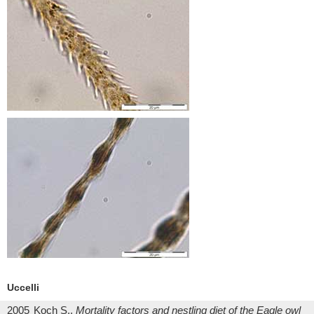
Uccelli
2005
Koch S.,
Mortality factors and nestling diet of the Eagle owl