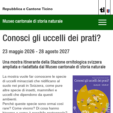
Repubblica e Cantone Ticino
Museo cantonale di storia naturale
Toggle
naviga
Conosci gli uccelli dei prati?
23 maggio 2026 - 28 agosto 2027
Una mostra itinerante della Stazione ornitologica svizzera
ampliata e riadattata dal Museo cantonale di storia naturale
La mostra vuole far conoscere le specie
di uccelli minacciati che nidificano al
suolo nei prati in Svizzera, come pure
altre specie di insetti, mammiferi e
uccelli che dipendono da questi
ambienti.
Perché queste specie sono ormai così
rare? Come vivono? Di cosa hanno
bisogno e come è possibile proteggerle?