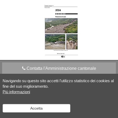
Contatta l'Amministrazione cantonale
Navigando su questo sito accetti l'utilizzo statistico dei cookies al
Apps Mobile
Social media
fine del suo miglioramento.
Più informazioni
Aiuto
Accetta
Versione desktop
|
Informazioni legali