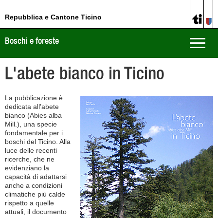
Repubblica e Cantone Ticino
Boschi e foreste
Toggle
naviga
L'abete bianco in Ticino
La pubblicazione è
dedicata all’abete
bianco (Abies alba
Mill.), una specie
fondamentale per i
boschi del Ticino. Alla
luce delle recenti
ricerche, che ne
evidenziano la
capacità di adattarsi
anche a condizioni
climatiche più calde
rispetto a quelle
attuali, il documento