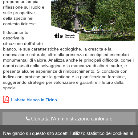
propone un’ampia
riflessione sul ruolo e
sulle prospettive
della specie nel
contesto ticinese.
Il documento
descrive la
situazione dell’abete
bianco, le sue caratteristiche ecologiche, la crescita e la
rinnovazione naturale, oltre alla presenza di ecotipi ed esemplari
monumentali di valore. Analizza anche le principali difficoltà, come i
danni causati dalla selvaggina e la mancanza di alberi madre, e
presenta alcune esperienze di rimboschimento. Si conclude con
indicazioni pratiche per la gestione e la pianificazione forestale,
suggerendo strategie per valorizzare e garantire il futuro della
specie.
L'abete bianco in Ticino
Contatta l'Amministrazione cantonale
Navigando su questo sito accetti l'utilizzo statistico dei cookies al
Apps Mobile
Social media