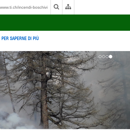
www.ti.ch/incendi-boschivi
PER SAPERNE DI PIÙ
Next