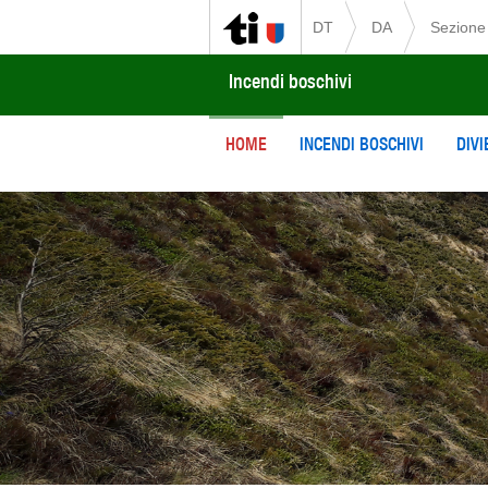
DT
DA
Sezione 
Incendi boschivi
HOME
INCENDI BOSCHIVI
DIVI
Previous