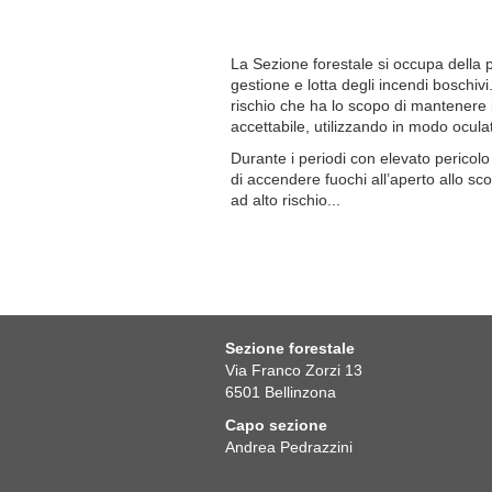
La Sezione forestale si occupa della 
gestione e lotta degli incendi boschivi
rischio che ha lo scopo di mantenere il
accettabile, utilizzando in modo ocula
Durante i periodi con elevato pericolo 
di accendere fuochi all’aperto allo sc
ad alto rischio...
Sezione forestale
Via Franco Zorzi 13
6501
Bellinzona
Capo sezione
Andrea Pedrazzini