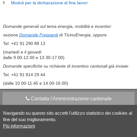
Moduli per la dichiarazione di fine lavori
Domande generali sul tema energia, mobilità e incentivi:
sezione
Domande Frequenti
di TicinoEnergia, oppure
Tel. +41 91 290 88 13
(martedì e il giovedì
dalle 9.00-12.00 e 13.30-17.00)
Domande specifiche su richieste di incentivo cantonali già inviate:
Tel. +41 91 814 29 44
(dalle 10.00-11:45 e 14.00-16.00)
Contatta l'Amministrazione cantonale
Navigando su questo sito accetti l'utilizzo statistico dei cookies al
Apps Mobile
Social media
fine del suo miglioramento.
Più informazioni
Aiuto