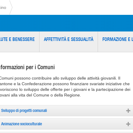
cino
LUTE E BENESSERE
AFFETTIVITÀ E SESSUALITÀ
FORMAZIONE E 
nformazioni per i Comuni
Comuni possono contribuire allo sviluppo delle attività giovanili. Il
antone e la Confederazione possono finanziare svariate iniziative che
avoriscono lo sviluppo delle offerte per i giovani e la partecipazione dei
iovani alla vita del Comune o della Regione.
Sviluppo di progetti comunali
Animazione socioculturale