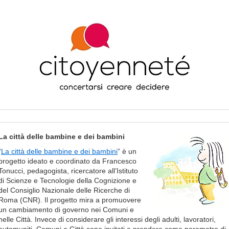
La città delle bambine e dei bambini
“
La città delle bambine e dei bambini
” è un
progetto ideato e coordinato da Francesco
Tonucci, pedagogista, ricercatore all’Istituto
di Scienze e Tecnologie della Cognizione e
del Consiglio Nazionale delle Ricerche di
Roma (CNR). Il progetto mira a promuovere
un cambiamento di governo nei Comuni e
nelle Città. Invece di considerare gli interessi degli adulti, lavoratori,