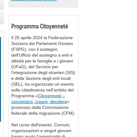
Programma Citoyenneté
Il 25 aprile 2024 la Federazione
Svizzera dei Parlamenti Giovani
(FSPG), con il sostegno
dell'Ufficio del sostegno a enti e
attività per le famiglie e i giovani
(UFaG), del Servizio per
l'integrazione degli stranieri (SIS)
e della Sezione degli enti locali
(SEL), ha organizzato un evento
sulla cittadinanza nell'ambito del
Programma «
Citoyenneté –
concertarsi, creare, decidere
»
promosso dalla Commissione
federale della migrazione (CFM).
Nel corso dell’evento, Comuni,
organizzazioni e singoli giovani
o
hanno avuto l'opportunità di