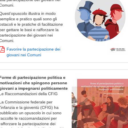
Comuni.
Quest’opuscolo illustra in modo
semplice e pratico quali sono gli
ostacoli e le pratiche di facilitazione
per gettare le basi e rafforzare la
partecipazione dei giovani nei
Comuni.
Favorire la partecipazione dei
giovani nei Comuni
Forme di partecipazione politica e
motivazioni che spingono persone
giovani a impegnarsi politicamente
Le Raccomandazioni della CFIG
La Commissione federale per
l'infanzia e la gioventù (CFIG) ha
pubblicato un opuscolo in cui sono
raccolte le raccomandazioni per
rafforzare la partecipazione dei