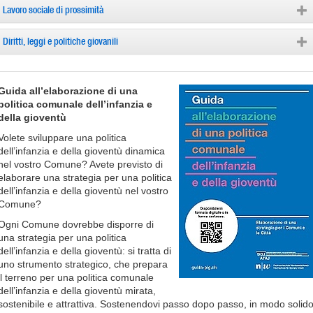
Lavoro sociale di prossimità
Diritti, leggi e politiche giovanili
Guida all’elaborazione di una
politica comunale dell’infanzia e
della gioventù
Volete sviluppare una politica
dell’infanzia e della gioventù dinamica
nel vostro Comune? Avete previsto di
elaborare una strategia per una politica
dell’infanzia e della gioventù nel vostro
Comune?
Ogni Comune dovrebbe disporre di
una strategia per una politica
dell’infanzia e della gioventù: si tratta di
uno strumento strategico, che prepara
il terreno per una politica comunale
dell’infanzia e della gioventù mirata,
sostenibile e attrattiva. Sostenendovi passo dopo passo, in modo solid