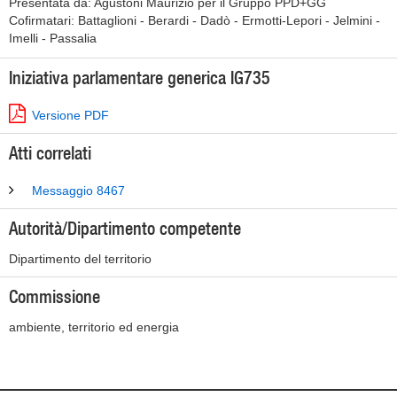
Presentata da: Agustoni Maurizio per il Gruppo PPD+GG
Cofirmatari: Battaglioni - Berardi - Dadò - Ermotti-Lepori - Jelmini -
Imelli - Passalia
Iniziativa parlamentare generica IG735
Versione PDF
Atti correlati
Messaggio 8467
Autorità/Dipartimento competente
Dipartimento del territorio
Commissione
ambiente, territorio ed energia