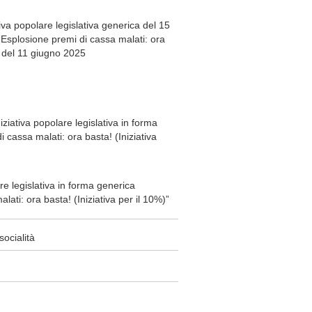
ativa popolare legislativa generica del 15
splosione premi di cassa malati: ora
)” del 11 giugno 2025
iziativa popolare legislativa in forma
 cassa malati: ora basta! (Iniziativa
e legislativa in forma generica
lati: ora basta! (Iniziativa per il 10%)”
socialità