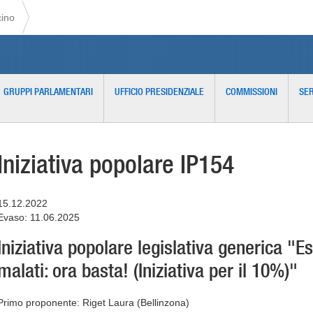
cino
GRUPPI PARLAMENTARI
UFFICIO PRESIDENZIALE
COMMISSIONI
SER
Iniziativa popolare IP154
15.12.2022
Evaso: 11.06.2025
Iniziativa popolare legislativa generica "
malati: ora basta! (Iniziativa per il 10%)"
Primo proponente: Riget Laura (Bellinzona)