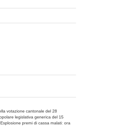
ella votazione cantonale del 28
opolare legislativa generica del 15
splosione premi di cassa malati: ora