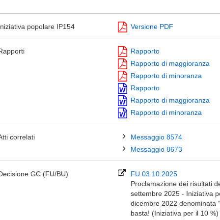
Iniziativa popolare IP154
Versione PDF
Rapporti
Rapporto
Rapporto di maggioranza
Rapporto di minoranza
Rapporto
Rapporto di maggioranza
Rapporto di minoranza
Atti correlati
Messaggio 8574
Messaggio 8673
Decisione GC (FU/BU)
FU 03.10.2025
Proclamazione dei risultati d
settembre 2025 - Iniziativa p
dicembre 2022 denominata “E
basta! (Iniziativa per il 10 %)