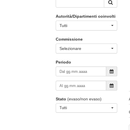
Autorità/Dipartimenti coinvolti
Tutti
Commissione
Selezionare
Periodo
Stato
(evaso/non evaso)
Tutti