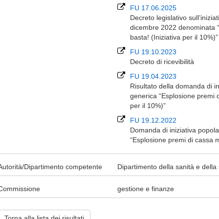
FU 17.06.2025
Decreto legislativo sull’inizi
dicembre 2022 denominata “E
basta! (Iniziativa per il 10%
FU 19.10.2023
Decreto di ricevibilità
FU 19.04.2023
Risultato della domanda di in
generica “Esplosione premi di
per il 10%)”
FU 19.12.2022
Domanda di iniziativa popolar
“Esplosione premi di cassa ma
Autorità/Dipartimento competente
Dipartimento della sanità e della 
Commissione
gestione e finanze
Torna alla lista dei risultati