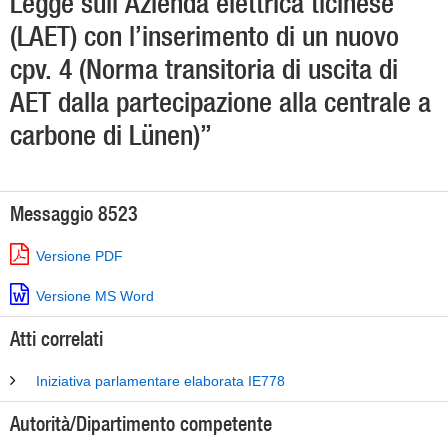
Legge sull’Azienda elettrica ticinese
(LAET) con l’inserimento di un nuovo
cpv. 4 (Norma transitoria di uscita di
AET dalla partecipazione alla centrale a
carbone di Lünen)”
Messaggio 8523
Versione PDF
Versione MS Word
Atti correlati
Iniziativa parlamentare elaborata IE778
Autorità/Dipartimento competente