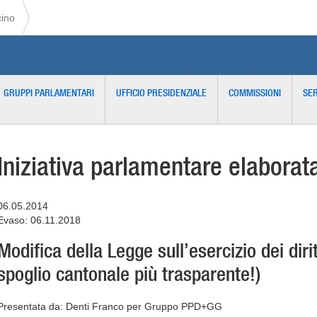
cino
GRUPPI PARLAMENTARI
UFFICIO PRESIDENZIALE
COMMISSIONI
SER
Iniziativa parlamentare elaborat
06.05.2014
Evaso: 06.11.2018
Modifica della Legge sull’esercizio dei dirit
spoglio cantonale più trasparente!)
Presentata da: Denti Franco per Gruppo PPD+GG