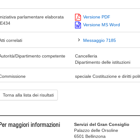
Iniziativa parlamentare elaborata
Versione PDF
IE434
Versione MS Word
Atti correlati
Messaggio 7185
Autorità/Dipartimento competente
Cancelleria
Dipartimento delle istituzioni
Commissione
speciale Costituzione e diritti polit
Torna alla lista dei risultati
Per maggiori informazioni
Servizi del Gran Consiglio
Palazzo delle Orsoline
6501 Bellinzona