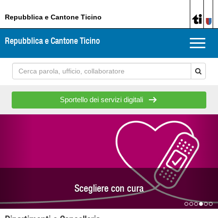
Repubblica e Cantone Ticino
Repubblica e Cantone Ticino
Toggle
naviga
Sportello dei servizi digitali
Previous
Nex
Scegliere con cura