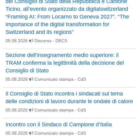
del Consiglio di Stato della Repubblica e Cantone
Ticino, all’evento organizzato da digitalswitzerland
“Framing AI: From Locarno to Geneva 2027”. “The
importance of the digital transformation for
Switzerland and its regions”
05.08.2026
Discorso
- DECS
Sezione dell’insegnamento medio superiore: il
TRAM conferma la legittimità della decisione del
Consiglio di Stato
05.08.2026
Comunicato stampa
- CdS
Il Consiglio di Stato incontra i sindacati sul tema
delle condizioni di lavoro durante le ondate di calore
05.08.2026
Comunicato stampa
- CdS
Incontro con il Sindaco di Campione d’Italia
05.08.2026
Comunicato stampa
- CdS