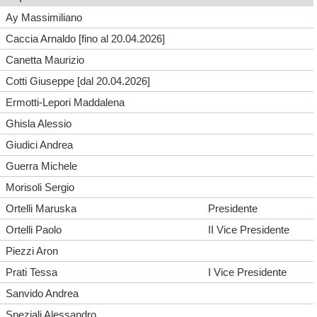
Ay Massimiliano
Caccia Arnaldo [fino al 20.04.2026]
Canetta Maurizio
Cotti Giuseppe [dal 20.04.2026]
Ermotti-Lepori Maddalena
Ghisla Alessio
Giudici Andrea
Guerra Michele
Morisoli Sergio
Ortelli Maruska
Presidente
Ortelli Paolo
II Vice Presidente
Piezzi Aron
Prati Tessa
I Vice Presidente
Sanvido Andrea
Speziali Alessandro