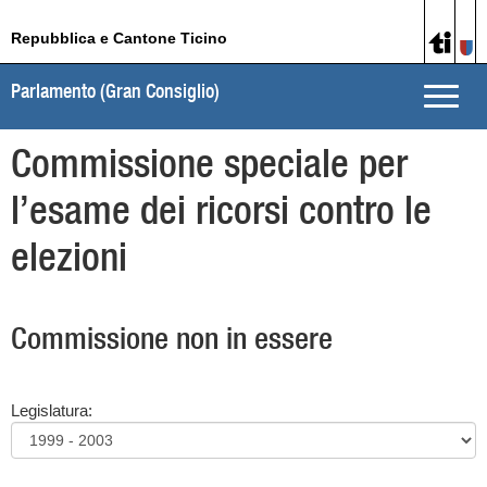
Repubblica e Cantone Ticino
Parlamento (Gran Consiglio)
Toggle
naviga
Commissione speciale per
l’esame dei ricorsi contro le
elezioni
Commissione non in essere
Legislatura: