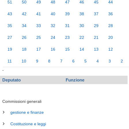
51
50
49
48
47
46
45
44
43
42
41
40
39
38
37
36
35
34
33
32
31
30
29
28
27
26
25
24
23
22
21
20
19
18
17
16
15
14
13
12
11
10
9
8
7
6
5
4
3
2
-
Deputato
Funzione
Commissioni generali
gestione e finanze
Costituzione e leggi