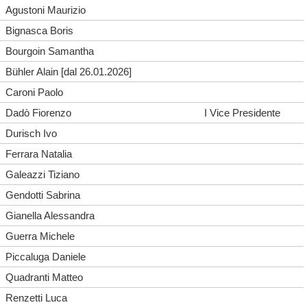
Agustoni Maurizio
Bignasca Boris
Bourgoin Samantha
Bühler Alain [dal 26.01.2026]
Caroni Paolo
Dadò Fiorenzo
I Vice Presidente
Durisch Ivo
Ferrara Natalia
Galeazzi Tiziano
Gendotti Sabrina
Gianella Alessandra
Guerra Michele
Piccaluga Daniele
Quadranti Matteo
Renzetti Luca