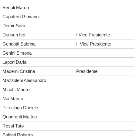
Bertoli Marco
Capoferri Giovanni
Demir Sara
Durisch Ivo
I Vice Presidente
Gendotti Sabrina
II Vice Presidente
Genini Simona
Lepori Daria
Maderni Cristina
Presidente
Mazzoleni Alessandro
Minotti Mauro
Noi Marco
Piccaluga Daniele
Quadranti Matteo
Rossi Tuto
Soldati Roberta