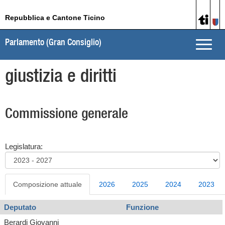
Repubblica e Cantone Ticino
Parlamento (Gran Consiglio)
Toggle
naviga
giustizia e diritti
Commissione generale
Legislatura:
Composizione attuale
2026
2025
2024
2023
Deputato
Funzione
Berardi Giovanni