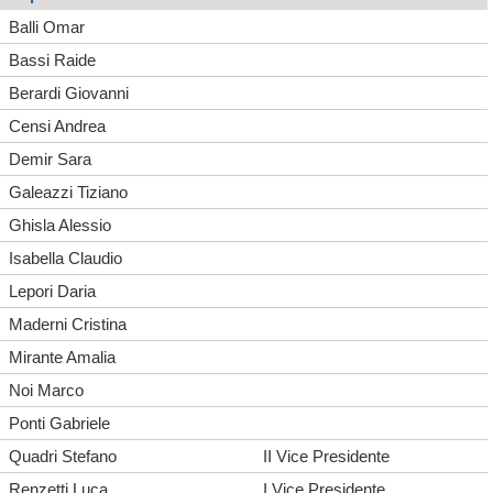
Balli Omar
Bassi Raide
Berardi Giovanni
Censi Andrea
Demir Sara
Galeazzi Tiziano
Ghisla Alessio
Isabella Claudio
Lepori Daria
Maderni Cristina
Mirante Amalia
Noi Marco
Ponti Gabriele
Quadri Stefano
II Vice Presidente
Renzetti Luca
I Vice Presidente