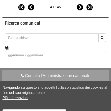
4 / 145
Ricerca comunicati
Contatta l'Amministrazione cantonale
Navigando su questo sito accetti l'utilizzo statistico dei cookies al
Apps Mobile
Social media
fine del suo miglioramento.
Più informazioni
Aiuto