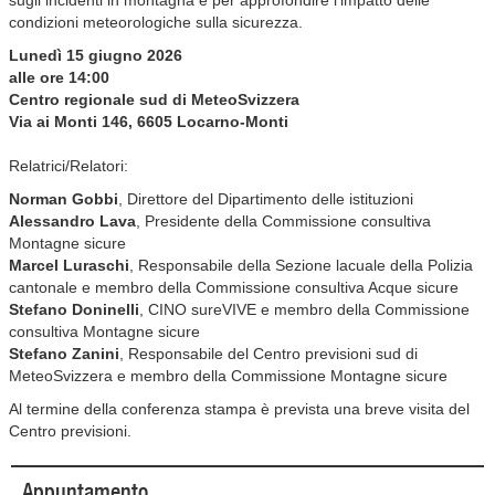
sugli incidenti in montagna e per approfondire l’impatto delle
condizioni meteorologiche sulla sicurezza.
Lunedì 15 giugno 2026
alle ore 14:00
Centro regionale sud di MeteoSvizzera
Via ai Monti 146, 6605 Locarno-Monti
Relatrici/Relatori:
Norman Gobbi
, Direttore del Dipartimento delle istituzioni
Alessandro Lava
, Presidente della Commissione consultiva
Montagne sicure
Marcel Luraschi
, Responsabile della Sezione lacuale della Polizia
cantonale e membro della Commissione consultiva Acque sicure
Stefano Doninelli
, CINO sureVIVE e membro della Commissione
consultiva Montagne sicure
Stefano Zanini
, Responsabile del Centro previsioni sud di
MeteoSvizzera e membro della Commissione Montagne sicure
Al termine della conferenza stampa è prevista una breve visita del
Centro previsioni.
Appuntamento