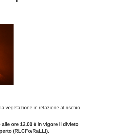
lla vegetazione in relazione al rischio
lle ore 12.00 è in vigore il divieto
aperto (RLCFo/RaLLI).