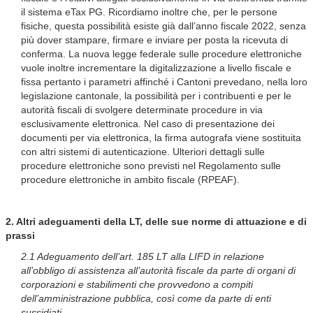
il sistema eTax PG. Ricordiamo inoltre che, per le persone
fisiche, questa possibilità esiste già dall’anno fiscale 2022, senza
più dover stampare, firmare e inviare per posta la ricevuta di
conferma. La nuova legge federale sulle procedure elettroniche
vuole inoltre incrementare la digitalizzazione a livello fiscale e
fissa pertanto i parametri affinché i Cantoni prevedano, nella loro
legislazione cantonale, la possibilità per i contribuenti e per le
autorità fiscali di svolgere determinate procedure in via
esclusivamente elettronica. Nel caso di presentazione dei
documenti per via elettronica, la firma autografa viene sostituita
con altri sistemi di autenticazione. Ulteriori dettagli sulle
procedure elettroniche sono previsti nel Regolamento sulle
procedure elettroniche in ambito fiscale (RPEAF).
2. Altri adeguamenti della LT, delle sue norme di attuazione e di
prassi
2.1 Adeguamento dell’art. 185 LT alla LIFD in relazione
all’obbligo di assistenza all’autorità fiscale da parte di organi di
corporazioni e stabilimenti che provvedono a compiti
dell’amministrazione pubblica, così come da parte di enti
sussidiati