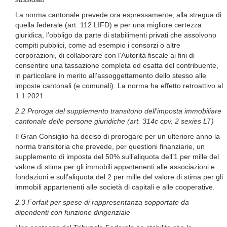
La norma cantonale prevede ora espressamente, alla stregua di
quella federale (art. 112 LIFD) e per una migliore certezza
giuridica, l’obbligo da parte di stabilimenti privati che assolvono
compiti pubblici, come ad esempio i consorzi o altre
corporazioni, di collaborare con l’Autorità fiscale ai fini di
consentire una tassazione completa ed esatta del contribuente,
in particolare in merito all’assoggettamento dello stesso alle
imposte cantonali (e comunali). La norma ha effetto retroattivo al
1.1.2021.
2.2 Proroga del supplemento transitorio dell’imposta immobiliare
cantonale delle persone g
iuridiche (art. 314c cpv. 2 sexies LT)
Il Gran Consiglio ha deciso di prorogare per un ulteriore anno la
norma transitoria che prevede, per questioni finanziarie, un
supplemento di imposta del 50% sull’aliquota dell’1 per mille del
valore di stima per gli immobili appartenenti alle associazioni e
fondazioni e sull’aliquota del 2 per mille del valore di stima per gli
immobili appartenenti alle società di capitali e alle cooperative.
2.3 Forfait per spese di rappresentanza sopportate da
dipendenti con funzione dirigenziale