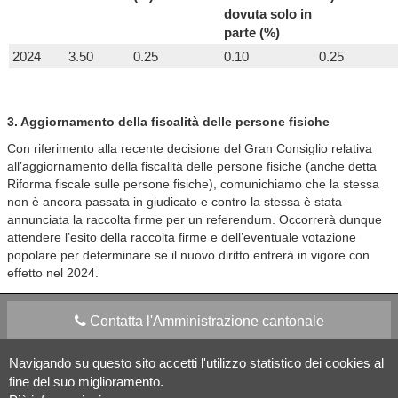
dovuta solo in
parte (%)
2024
3.50
0.25
0.10
0.25
3. Aggiornamento della fiscalità delle persone fisiche
Con riferimento alla recente decisione del Gran Consiglio relativa
all’aggiornamento della fiscalità delle persone fisiche (anche detta
Riforma fiscale sulle persone fisiche), comunichiamo che la stessa
non è ancora passata in giudicato e contro la stessa è stata
annunciata la raccolta firme per un referendum. Occorrerà dunque
attendere l’esito della raccolta firme e dell’eventuale votazione
popolare per determinare se il nuovo diritto entrerà in vigore con
effetto nel 2024.
Contatta l'Amministrazione cantonale
Navigando su questo sito accetti l'utilizzo statistico dei cookies al
Apps Mobile
Social media
fine del suo miglioramento.