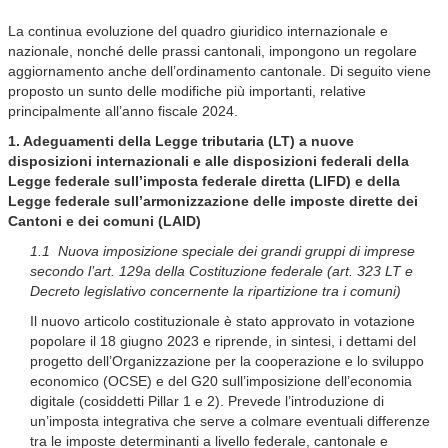
La continua evoluzione del quadro giuridico internazionale e
nazionale, nonché delle prassi cantonali, impongono un regolare
aggiornamento anche dell’ordinamento cantonale. Di seguito viene
proposto un sunto delle modifiche più importanti, relative
principalmente all’anno fiscale 2024.
1. Adeguamenti della Legge tributaria (LT) a nuove
disposizioni internazionali e alle disposizioni federali della
Legge federale sull’imposta federale diretta (LIFD) e della
Legge federale sull’armonizzazione delle imposte dirette dei
Cantoni e dei comuni (LAID)
1.1 Nuova imposizione speciale dei grandi gruppi di imprese
secondo l’art. 129a della Costituzione federale (art. 323 LT e
Decreto legislativo concernente la ripartizione tra i comuni)
Il nuovo articolo costituzionale è stato approvato in votazione
popolare il 18 giugno 2023 e riprende, in sintesi, i dettami del
progetto dell’Organizzazione per la cooperazione e lo sviluppo
economico (OCSE) e del G20 sull’imposizione dell’economia
digitale (cosiddetti Pillar 1 e 2). Prevede l’introduzione di
un’imposta integrativa che serve a colmare eventuali differenze
tra le imposte determinanti a livello federale, cantonale e