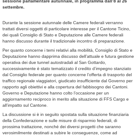
sessione parlamentare autunnale, in programma dall’8 al 26
settembre.
Durante la sessione autunnale delle Camere federali verranno
trattati diversi oggetti di particolare interesse per il Cantone Ticino,
dei quali Consiglio di Stato e Deputazione alle Camere federali
hanno discusso durante il tradizionale incontro di preparazione.
Per quanto concerne i temi relativi alla mobilità, Consiglio di Stato e
Deputazione hanno dapprima discusso dell’attuale e futura gestione
operativa dei due tunnel autostradali al San Gottardo,
successivamente è stato tematizzato il credito d’impegno stanziato
dal Consiglio federale per quanto concerne l’offerta di trasporto del
traffico regionale viaggiatori, giudicato insufficiente dal Governo per
rapporto agli obiettivi e alla copertura del fabbisogno dei Cantoni.
Governo e Deputazione hanno colto l’occasione per un
aggiornamento reciproco in merito alla situazione di FFS Cargo e
all’impatto sul Cantone.
La discussione si è in seguito spostata sulla situazione finanziaria
della Confederazione e sulle misure di risparmio federali, di
prossima trattazione, nonché dei diversi progetti che saranno
verosimilmente destinati a subire le conseguenze, come ad