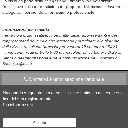
La visita da parte della delegazione ufficiale vuole valorizzare
l’eccellenza delle apprendiste e degli apprendisti ticinesi e favorire il
dialogo tra i partner della formazione professionale.
Informazioni per i media
Per ragioni organizzative, i nominativi delle rappresentanti e dei
rappresentanti dei media che intendono partecipare alla giornata
della Svizzera italiana (prevista per venerdì 19 settembre 2025)
vanno comunicati entro le 9.00 di mercoledì 17 settembre 2025 al
Servizio dell’informazione e della comunicazione del Consiglio di
Stato (sic@ti.ch).
Contatta l'Amministrazione cantonale
Navigando su questo sito accetti l'utilizzo statistico dei cookies al
Apps Mobile
Social media
fine del suo miglioramento.
Più informazioni
Aiuto
Accetta
Versione desktop
|
Informazioni legali