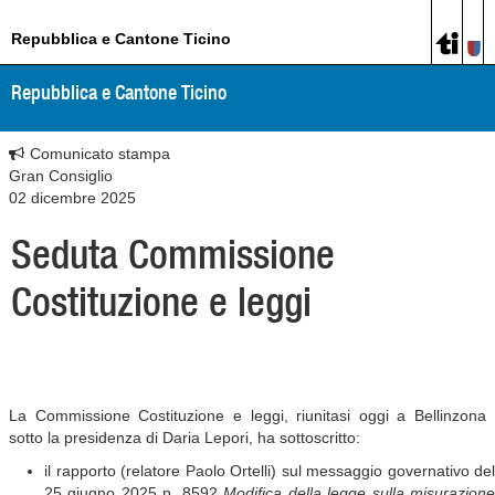
Repubblica e Cantone Ticino
Repubblica e Cantone Ticino
Comunicato stampa
Gran Consiglio
02 dicembre 2025
Seduta Commissione
Costituzione e leggi
La Commissione Costituzione e leggi, riunitasi oggi a Bellinzona
sotto la presidenza di Daria Lepori, ha sottoscritto:
il rapporto (relatore Paolo Ortelli) sul messaggio governativo del
25 giugno 2025 n. 8592
Modifica della legge sulla misurazion