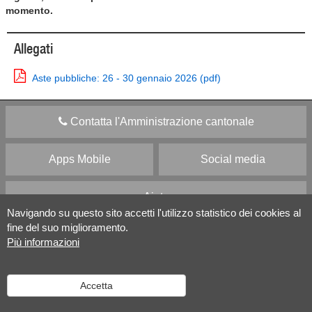
momento.
Allegati
Aste pubbliche: 26 - 30 gennaio 2026 (pdf)
Contatta l'Amministrazione cantonale
Apps Mobile
Social media
Aiuto
Navigando su questo sito accetti l'utilizzo statistico dei cookies al
fine del suo miglioramento.
Versione desktop
|
Informazioni legali
Più informazioni
Accetta