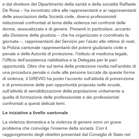
e dal direttore del Dipartimento della sanità e della socialità Raffaele
De Rosa – ha incontrato oltre alle rappresentanti e ai rappresentanti
delle associazioni della Società civile, diversi professionisti
istituzionali confrontati al tema della violenza nei confronti delle
donne, sessualizzata e di genere. Presenti in particolare, accanto
alla Divisione della giustizia – che ha organizzato e coordinato la
giornata –, rappresentanti del Servizio per l’aiuto alle vittime di reati,
la Polizia cantonale rappresentanti del potere giudiziario civile e
penale e delle Autorità di protezione, l’Istituto di medicina legale,
l’Ufficio dell’assistenza riabilitativa e la Delegata per le pari
opportunità. Oltre che sul tema della protezione rivolta nell’ambito di
una procedura penale o civile alle persone toccate da queste forme
di violenza, il GREVIO ha posto l’accento sull’attività di prevenzione
e di promozione delle pari opportunità proposta nelle scuole,
sull’attività di sensibilizzazione della popolazione unitamente a
quella di formazione delle professioniste e dei professionisti
confrontati a questi delicati temi.
Le iniziative a livello cantonale
La violenza domestica e la violenza di genere sono un grave
problema che coinvolge l’insieme della società. Con il
raggiungimento degli obiettivi presentati dal Consiglio di Stato nel