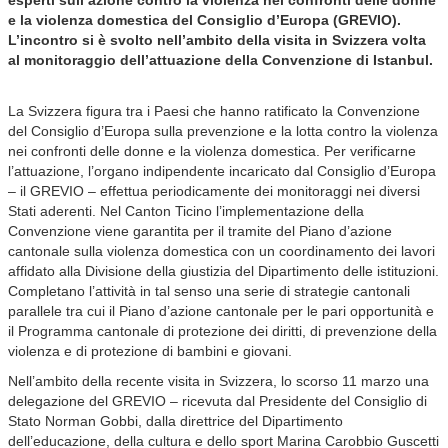
esperti sull’azione contro la violenza nei confronti delle donne
e la violenza domestica del Consiglio d’Europa (GREVIO).
L’incontro si è svolto nell’ambito della visita in Svizzera volta
al monitoraggio dell’attuazione della Convenzione di Istanbul.
La Svizzera figura tra i Paesi che hanno ratificato la Convenzione
del Consiglio d’Europa sulla prevenzione e la lotta contro la violenza
nei confronti delle donne e la violenza domestica. Per verificarne
l’attuazione, l’organo indipendente incaricato dal Consiglio d’Europa
– il GREVIO – effettua periodicamente dei monitoraggi nei diversi
Stati aderenti. Nel Canton Ticino l’implementazione della
Convenzione viene garantita per il tramite del Piano d’azione
cantonale sulla violenza domestica con un coordinamento dei lavori
affidato alla Divisione della giustizia del Dipartimento delle istituzioni.
Completano l’attività in tal senso una serie di strategie cantonali
parallele tra cui il Piano d’azione cantonale per le pari opportunità e
il Programma cantonale di protezione dei diritti, di prevenzione della
violenza e di protezione di bambini e giovani.
Nell’ambito della recente visita in Svizzera, lo scorso 11 marzo una
delegazione del GREVIO – ricevuta dal Presidente del Consiglio di
Stato Norman Gobbi, dalla direttrice del Dipartimento
dell’educazione, della cultura e dello sport Marina Carobbio Guscetti