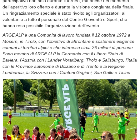
partecipativo non solo durante il torneo, ma anche nel momento
dell’aperitivo loro offerto e durante la visione congiunta della finale.
Un ringraziamento speciale è stato rivolto agli organizzatori, ai
volontari e a tutto il personale del Centro Gioventù e Sport, che
hanno reso possibile l’organizzazione dell’evento.
ARGE ALP è una Comunità di lavoro fondata il 12 ottobre 1972 a
Mösern, in Tirolo, con l’obiettivo di affrontare e sostenere esigenze
comuni ai territori alpini e che interessa circa 26 milioni di persone.
Sono membri di ARGE ALP la Germania con il Libero Stato di
Baviera, l'Austria con i Länder Vorarlberg, Tirolo e Salisburgo, l'Italia
con le Province autonome di Bolzano e di Trento e la Regione
Lombardia, la Svizzera con i Cantoni Grigioni, San Gallo e Ticino.