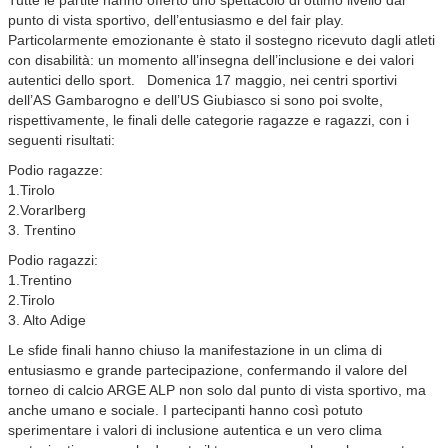
Tutte le partite hanno offerto uno spettacolo di ottimo livello dal
punto di vista sportivo, dell’entusiasmo e del fair play.
Particolarmente emozionante è stato il sostegno ricevuto dagli atleti
con disabilità: un momento all’insegna dell’inclusione e dei valori
autentici dello sport. Domenica 17 maggio, nei centri sportivi
dell’AS Gambarogno e dell’US Giubiasco si sono poi svolte,
rispettivamente, le finali delle categorie ragazze e ragazzi, con i
seguenti risultati:
Podio ragazze:
1.Tirolo
2.Vorarlberg
3. Trentino
Podio ragazzi:
1.Trentino
2.Tirolo
3. Alto Adige
Le sfide finali hanno chiuso la manifestazione in un clima di
entusiasmo e grande partecipazione, confermando il valore del
torneo di calcio ARGE ALP non solo dal punto di vista sportivo, ma
anche umano e sociale. I partecipanti hanno così potuto
sperimentare i valori di inclusione autentica e un vero clima