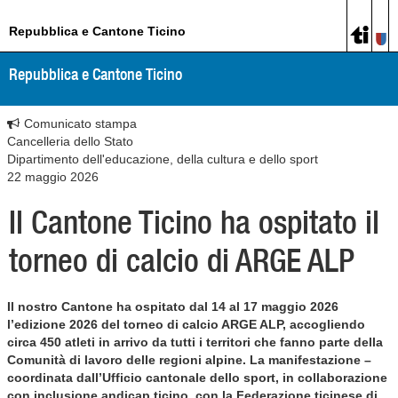
Repubblica e Cantone Ticino
Repubblica e Cantone Ticino
Comunicato stampa
Cancelleria dello Stato
Dipartimento dell'educazione, della cultura e dello sport
22 maggio 2026
Il Cantone Ticino ha ospitato il
torneo di calcio di ARGE ALP
Il nostro Cantone ha ospitato dal 14 al 17 maggio 2026
l’edizione 2026 del torneo di calcio ARGE ALP, accogliendo
circa 450 atleti in arrivo da tutti i territori che fanno parte della
Comunità di lavoro delle regioni alpine. La manifestazione –
coordinata dall’Ufficio cantonale dello sport, in collaborazione
con inclusione andicap ticino, con la Federazione ticinese di