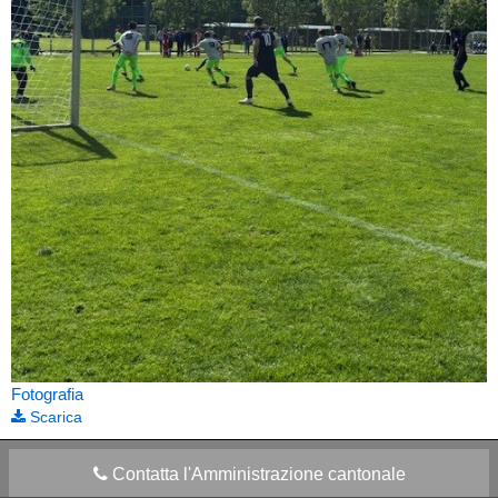
Fotografia
Scarica
Contatta l'Amministrazione cantonale