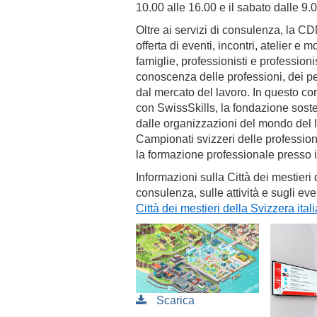
10.00 alle 16.00 e il sabato dalle 9.0
Oltre ai servizi di consulenza, la C
offerta di eventi, incontri, atelier e 
famiglie, professionisti e professioni
conoscenza delle professioni, dei per
dal mercato del lavoro. In questo co
con SwissSkills, la fondazione sost
dalle organizzazioni del mondo del l
Campionati svizzeri delle professio
la formazione professionale presso i
Informazioni sulla Città dei mestieri d
consulenza, sulle attività e sugli ev
Città dei mestieri della Svizzera ital
Scarica