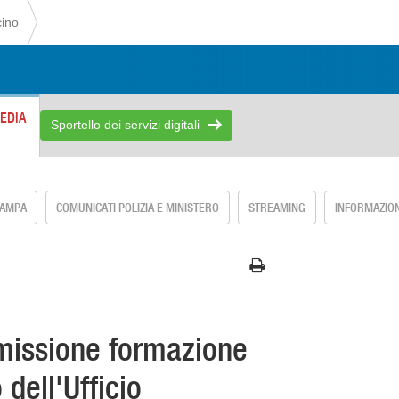
cino
EDIA
Sportello dei servizi digitali
TAMPA
COMUNICATI POLIZIA E MINISTERO
STREAMING
INFORMAZION
missione formazione
 dell'Ufficio