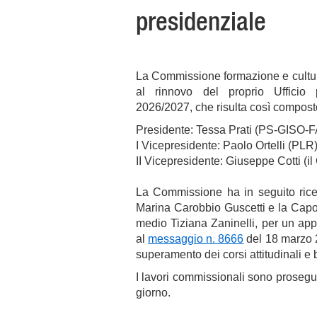
presidenziale
La Commissione formazione e cultura,
al rinnovo del proprio Ufficio 
2026/2027, che risulta così compost
Presidente: Tessa Prati (PS-GISO-F
I Vicepresidente: Paolo Ortelli (PLR
II Vicepresidente: Giuseppe Cotti (il
La Commissione ha in seguito ricev
Marina Carobbio Guscetti e la Cap
medio Tiziana Zaninelli, per un ap
al
messaggio n. 8666
del 18 marzo 
superamento dei corsi attitudinali e
I lavori commissionali sono prosegui
giorno.