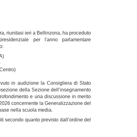
 riunitasi ieri a Bellinzona, ha proceduto
presidenziale per l'anno parlamentare
o:
A)
)
 Centro)
uto in audizione la Consigliera di Stato
osezione della Sezione dell’insegnamento
profondimento e una discussione in merito
2026 concernente la Generalizzazione del
 base nella scuola media.
ti secondo quanto previsto dall’ordine del