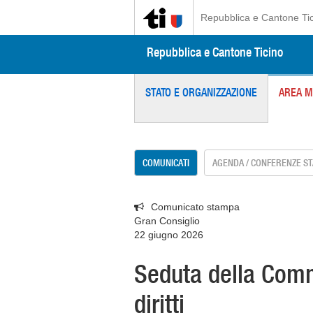
Repubblica e Cantone Ti
Repubblica e Cantone Ticino
STATO E ORGANIZZAZIONE
AREA M
COMUNICATI
AGENDA / CONFERENZE S
Comunicato stampa
Gran Consiglio
22 giugno 2026
Seduta della Comm
diritti