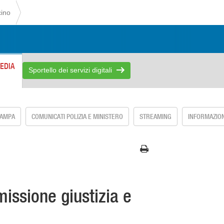
cino
EDIA
Sportello dei servizi digitali
TAMPA
COMUNICATI POLIZIA E MINISTERO
STREAMING
INFORMAZION
issione giustizia e