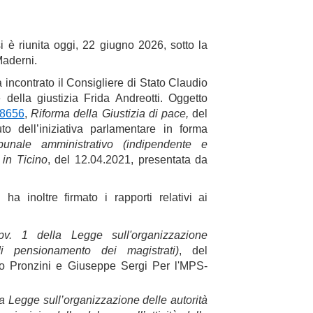
i è riunita oggi, 22 giugno 2026, sotto la
Maderni.
 incontrato il Consigliere di Stato Claudio
e della giustizia Frida Andreotti. Oggetto
8656
,
Riforma della Giustizia di pace,
del
o dell’iniziativa parlamentare in forma
ibunale amministrativo (indipendente e
 in Ticino
, del 12.04.2021, presentata da
ha inoltre firmato i rapporti relativi ai
cpv. 1 della Legge sull'organizzazione
di pensionamento dei magistrati)
, del
eo Pronzini e Giuseppe Sergi Per l'MPS-
la Legge sull’organizzazione delle autorità